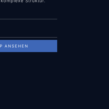
 komplexe Struktur.
OP ANSEHEN