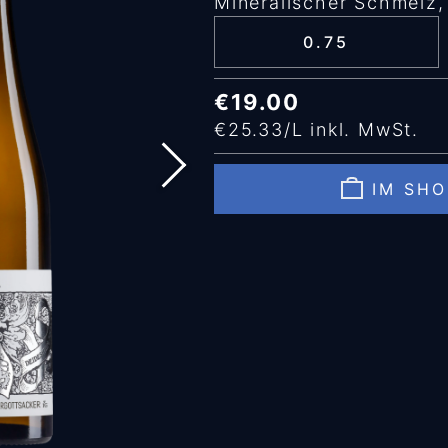
Mineralischer Schmelz,
0.75
€19.00
€25.33/L inkl. MwSt.
IM SH