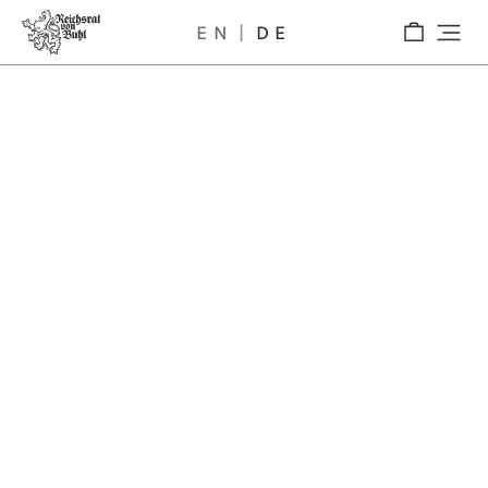
not provided
EN
DE