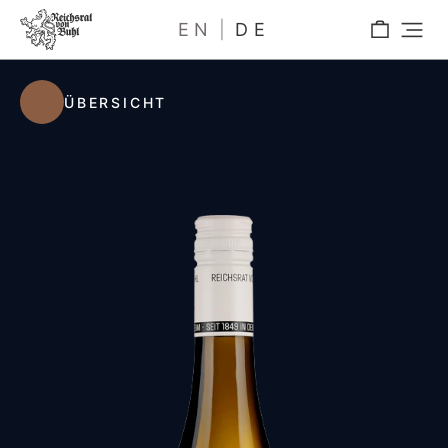
EN
DE
ÜBERSICHT