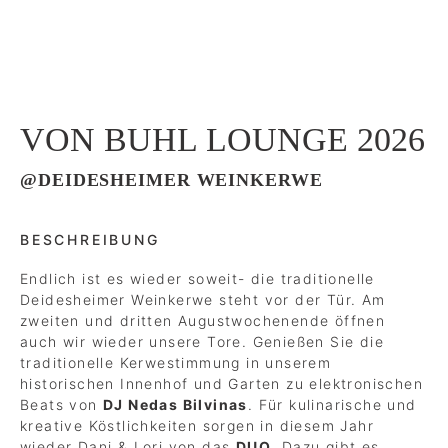
VON BUHL LOUNGE 2026
@DEIDESHEIMER WEINKERWE
BESCHREIBUNG
Endlich ist es wieder soweit- die traditionelle
Deidesheimer Weinkerwe steht vor der Tür. Am
zweiten und dritten Augustwochenende öffnen
auch wir wieder unsere Tore. Genießen Sie die
traditionelle Kerwestimmung in unserem
historischen Innenhof und Garten zu elektronischen
Beats von
DJ
Nedas Bilvinas
. Für kulinarische und
kreative Köstlichkeiten sorgen in diesem Jahr
wieder Dani & Lori von das
DUO
. Dazu gibt es