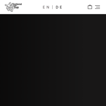
EN
DE