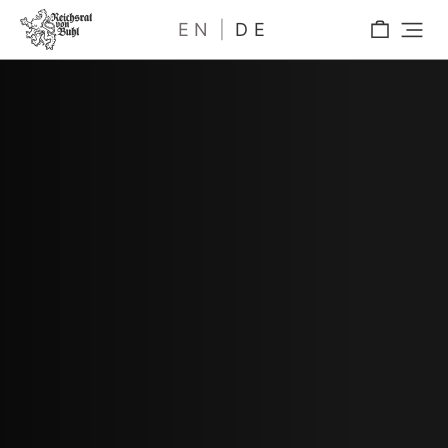
EN
DE