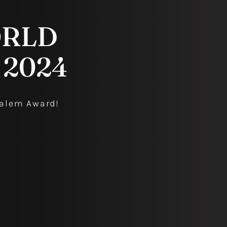
ORLD
 2024
nalem Award!