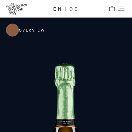
EN
DE
OVERVIEW