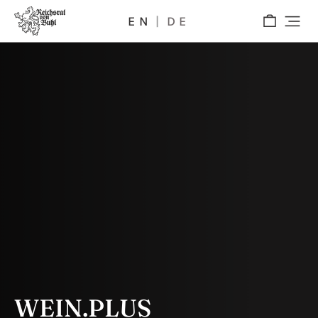
EN
DE
WEIN.PLUS